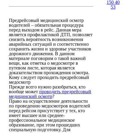
150 40
53
Предрейсовый медицинский осмотр
водителей – обязательная процедура
перед выходом в рейс. Данная мера
является профилактикой ДТП, позволяет
снизить вероятность возникновения
аварийных ситуаций и соответственно
сохранить жизни и здоровье участников
дорожного движения. В данном
материале поговорим о такой важной
вещи, как отметка о медосмотре в
путевом листе, которая является
доказательством прохождения осмотра.
Кому следует проходить предрейсовый
медосмотр
Прежде всего нужно разобраться, кто
вообще может
проводить предрейсовый
медицинский осмотр
?
Право на осуществление деятельности
по проведению медосмотров водителей
перед рейсом присутствует у тех, кто
имеет высшее или среднее-
профессиональное медицинское
образование, при этом прошедших
специальную подготовку. Для