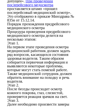
допущен».
При проведении
послерейсового медосмотра
проставляется штамп «прошел
послерейсовый медицинский осмотр».
Это отображено в приказе Минздрава №
835н от 15.12.14.
Порядок прохождения предрейсового
медицинского осмотра
Процедура проведения предрейсового
медицинского осмотра делится на
несколько этапов:
Этап 1.
На первом этапе проведения осмотра
медицинский работник должен задать
ряд вопросов, касающихся состояния
здоровья водителя. Таким образом
собирается первичная информация и
выявляются некоторые проблемы,
которые могут стать помехой работе.
Также медицинский сотрудник должен
обратить внимание на походку и речь
водителя.
Этап 2.
После беседы происходит осмотр
кожного покрова, глаз, слизистой,
проверяется реакция зрачков на свет.
Этап 3.
Далее необходимо произвести замеры