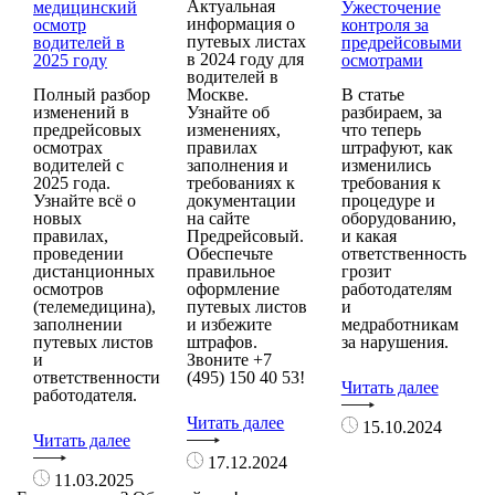
Актуальная
медицинский
Ужесточение
информация о
осмотр
контроля за
путевых листах
водителей в
предрейсовыми
в 2024 году для
2025 году
осмотрами
водителей в
Полный разбор
Москве.
В статье
изменений в
Узнайте об
разбираем, за
предрейсовых
изменениях,
что теперь
осмотрах
правилах
штрафуют, как
водителей с
заполнения и
изменились
2025 года.
требованиях к
требования к
Узнайте всё о
документации
процедуре и
новых
на сайте
оборудованию,
правилах,
Предрейсовый.
и какая
проведении
Обеспечьте
ответственность
дистанционных
правильное
грозит
осмотров
оформление
работодателям
(телемедицина),
путевых листов
и
заполнении
и избежите
медработникам
путевых листов
штрафов.
за нарушения.
и
Звоните +7
ответственности
(495) 150 40 53!
Читать далее
работодателя.
Читать далее
15.10.2024
Читать далее
17.12.2024
11.03.2025