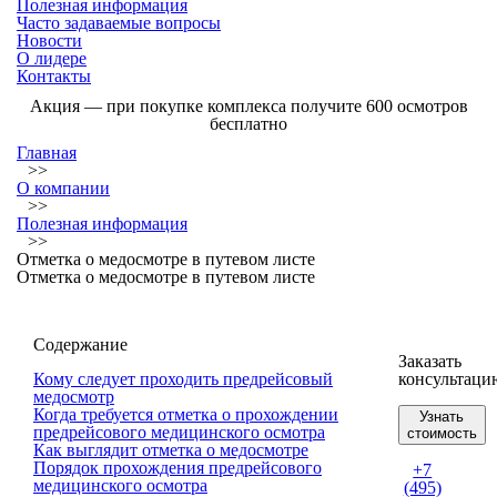
Полезная информация
Часто задаваемые вопросы
Новости
О лидере
Контакты
Акция
— при покупке комплекса получите 600 осмотров
бесплатно
Главная
>>
О компании
>>
Полезная информация
>>
Отметка о медосмотре в путевом листе
Отметка о медосмотре в путевом листе
Содержание
Заказать
Кому следует проходить предрейсовый
консультаци
медосмотр
Когда требуется отметка о прохождении
Узнать
предрейсового медицинского осмотра
стоимость
Как выглядит отметка о медосмотре
Порядок прохождения предрейсового
+7
медицинского осмотра
(495)