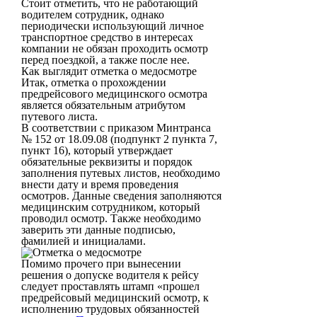
Стоит отметить, что не работающий
водителем сотрудник, однако
периодически использующий личное
транспортное средство в интересах
компании не обязан проходить осмотр
перед поездкой, а также после нее.
Как выглядит отметка о медосмотре
Итак, отметка о прохождении
предрейсового медицинского осмотра
является обязательным атрибутом
путевого листа.
В соответствии с приказом Минтранса
№ 152 от 18.09.08 (подпункт 2 пункта 7,
пункт 16), который утверждает
обязательные реквизиты и порядок
заполнения путевых листов, необходимо
внести дату и время проведения
осмотров. Данные сведения заполняются
медицинским сотрудником, который
проводил осмотр. Также необходимо
заверить эти данные подписью,
фамилией и инициалами.
Помимо прочего при вынесении
решения о допуске водителя к рейсу
следует проставлять штамп «прошел
предрейсовый медицинский осмотр, к
исполнению трудовых обязанностей