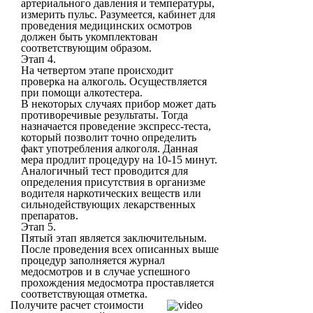
артериального давления и температуры,
измерить пульс. Разумеется, кабинет для
проведения медицинских осмотров
должен быть укомплектован
соответствующим образом.
Этап 4.
На четвертом этапе происходит
проверка на алкоголь. Осуществляется
при помощи алкотестера.
В некоторых случаях прибор может дать
противоречивые результаты. Тогда
назначается проведение экспресс-теста,
который позволит точно определить
факт употребления алкоголя. Данная
мера продлит процедуру на 10-15 минут.
Аналогичный тест проводится для
определения присутствия в организме
водителя наркотических веществ или
сильнодействующих лекарственных
препаратов.
Этап 5.
Пятый этап является заключительным.
После проведения всех описанных выше
процедур заполняется журнал
медосмотров и в случае успешного
прохождения медосмотра проставляется
соответствующая отметка.
Получите расчет стоимости