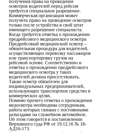
получения права на проведение
осмотров водителей перед рейсом
требуется специальное разрешение.
Коммерческая организация может
получить право на проведение осмотров
только после устройства в свой штат
имеющего разрешение специалиста.
Когда требуется отметка о прохождении
предрейсового медицинского осмотра
Предрейсовый медицинский осмотр –
обязательная процедура для водителей,
осуществляющих перевозку пассажиров
или транспортировку грузов на
рейсовой основе. Соответственно и
отметка о прохождении предрейсового
медицинского осмотра у таких
водителей должна присутствовать.
Также осмотр обязателен для
индивидуальных предпринимателей,
использующих транспортное средство в
коммерческих целях.
Помимо прочего отметка о прохождении
медосмотра необходима сотрудникам,
работа которых связана с постоянными
разъездами на служебном автомобиле.
Об этом говорится в постановлении
Верховного суда РФ от 19.12.16 № 18-
АД16-173.