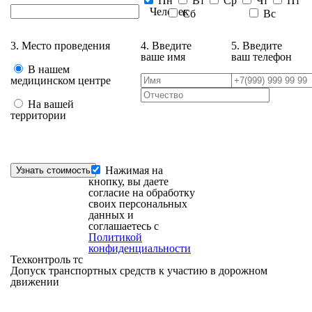
Пн
Вт
Ср
Чт
Пт
Человек
Сб
Вс
3. Место проведения
4. Введите
5. Введите
ваше имя
ваш телефон
В нашем
медицинском центре
На вашей
территории
Нажимая на
кнопку, вы даете
согласие на обработку
своих персональных
данных и
соглашаетесь с
Политикой
конфиденциальности
Техконтроль тс
Допуск транспортных средств к участию в дорожном
движении