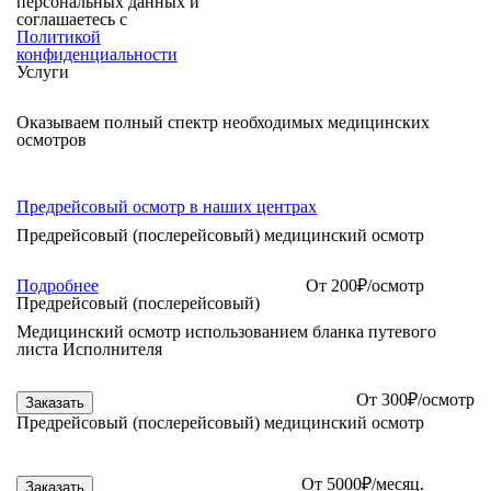
персональных данных и
соглашаетесь с
Политикой
конфиденциальности
Услуги
Оказываем полный спектр необходимых медицинских
осмотров
Предрейсовый осмотр в наших центрах
Предрейсовый (послерейсовый) медицинский осмотр
Подробнее
От
200
₽/осмотр
Предрейсовый (послерейсовый)
Медицинский осмотр использованием бланка путевого
листа Исполнителя
От
300
₽/осмотр
Заказать
Предрейсовый (послерейсовый) медицинский осмотр
От 5000₽/месяц.
Заказать