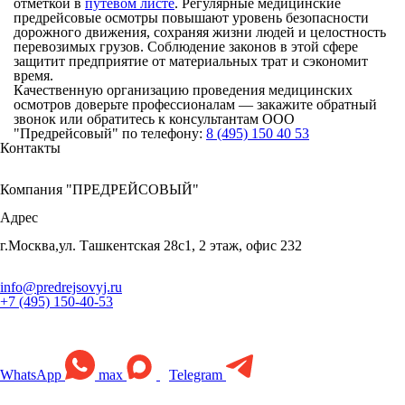
отметкой в
путевом листе
. Регулярные медицинские
предрейсовые осмотры повышают уровень безопасности
дорожного движения, сохраняя жизни людей и целостность
перевозимых грузов. Соблюдение законов в этой сфере
защитит предприятие от материальных трат и сэкономит
время.
Качественную организацию проведения медицинских
осмотров доверьте профессионалам — закажите обратный
звонок или обратитесь к консультантам ООО
"Предрейсовый" по телефону:
8 (495) 150 40 53
Контакты
Компания "ПРЕДРЕЙСОВЫЙ"
Адрес
г.Москва,ул. Ташкентская 28с1, 2 этаж, офис 232
info@predrejsovyj.ru
+7 (495) 150-40-53
WhatsApp
max
Telegram