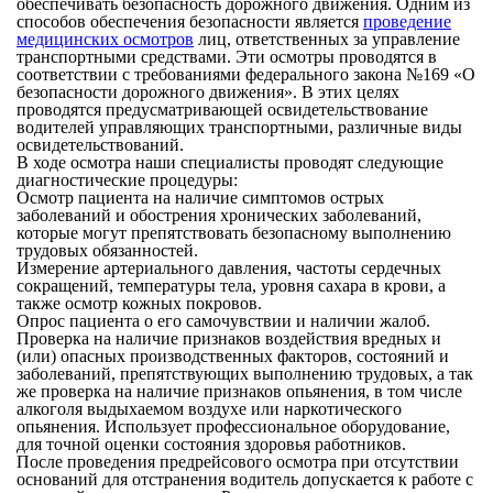
обеспечивать безопасность дорожного движения. Одним из
способов обеспечения безопасности является
проведение
медицинских осмотров
лиц, ответственных за управление
транспортными средствами. Эти осмотры проводятся в
соответствии с требованиями федерального закона №169 «О
безопасности дорожного движения». В этих целях
проводятся предусматривающей освидетельствование
водителей управляющих транспортными, различные виды
освидетельствований.
В ходе осмотра наши специалисты проводят следующие
диагностические процедуры:
Осмотр пациента на наличие симптомов острых
заболеваний и обострения хронических заболеваний,
которые могут препятствовать безопасному выполнению
трудовых обязанностей.
Измерение артериального давления, частоты сердечных
сокращений, температуры тела, уровня сахара в крови, а
также осмотр кожных покровов.
Опрос пациента о его самочувствии и наличии жалоб.
Проверка на наличие признаков воздействия вредных и
(или) опасных производственных факторов, состояний и
заболеваний, препятствующих выполнению трудовых, а так
же проверка на наличие признаков опьянения, в том числе
алкоголя выдыхаемом воздухе или наркотического
опьянения. Использует профессиональное оборудование,
для точной оценки состояния здоровья работников.
После проведения предрейсового осмотра при отсутствии
оснований для отстранения водитель допускается к работе с