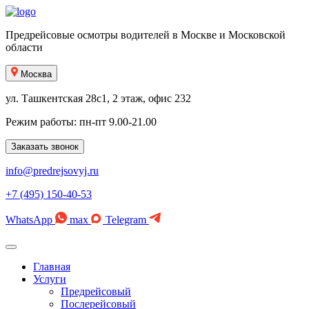
Предрейсовые осмотры водителей в Москве и Московской
области
Москва
ул. Ташкентская 28с1, 2 этаж, офис 232
Режим работы: пн-пт 9.00-21.00
Заказать звонок
info@predrejsovyj.ru
+7 (495) 150-40-53
WhatsApp
max
Telegram
Главная
Услуги
Предрейсовый
Послерейсовый