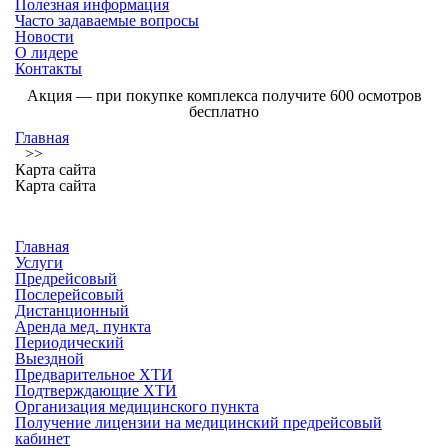
Полезная информация
Часто задаваемые вопросы
Новости
О лидере
Контакты
Акция
— при покупке комплекса получите 600 осмотров
бесплатно
Главная
>>
Карта сайта
Карта сайта
Главная
Услуги
Предрейсовый
Послерейсовый
Дистанционный
Аренда мед. пункта
Периодический
Выездной
Предварительное ХТИ
Подтверждающие ХТИ
Организация медицинского пункта
Получение лицензии на медицинский предрейсовый
кабинет