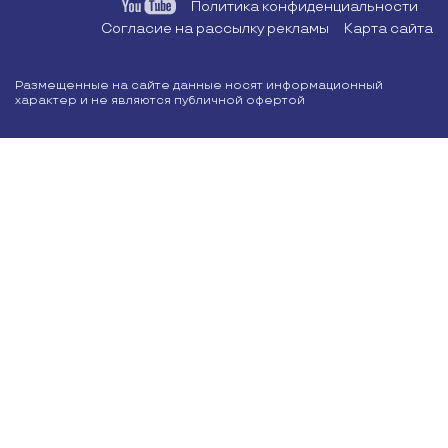
Политика конфиденциальности
Согласие на рассылку рекламы
Карта сайта
Размещенные на сайте данные носят информационный
характер и не являются публичной офертой