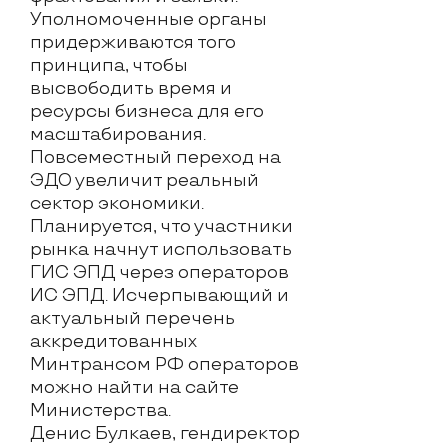
Уполномоченные органы
придерживаются того
принципа, чтобы
высвободить время и
ресурсы бизнеса для его
масштабирования.
Повсеместный переход на
ЭДО увеличит реальный
сектор экономики.
Планируется, что участники
рынка начнут использовать
ГИС ЭПД через операторов
ИС ЭПД. Исчерпывающий и
актуальный перечень
аккредитованных
Минтрансом РФ операторов
можно найти на сайте
Министерства.
Денис Булкаев, гендиректор