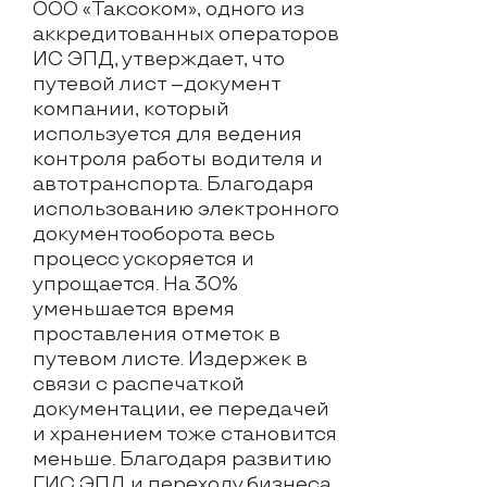
ООО «Таксоком», одного из
аккредитованных операторов
ИС ЭПД, утверждает, что
путевой лист –документ
компании, который
используется для ведения
контроля работы водителя и
автотранспорта. Благодаря
использованию электронного
документооборота весь
процесс ускоряется и
упрощается. На 30%
уменьшается время
проставления отметок в
путевом листе. Издержек в
связи с распечаткой
документации, ее передачей
и хранением тоже становится
меньше. Благодаря развитию
ГИС ЭПД и переходу бизнеса