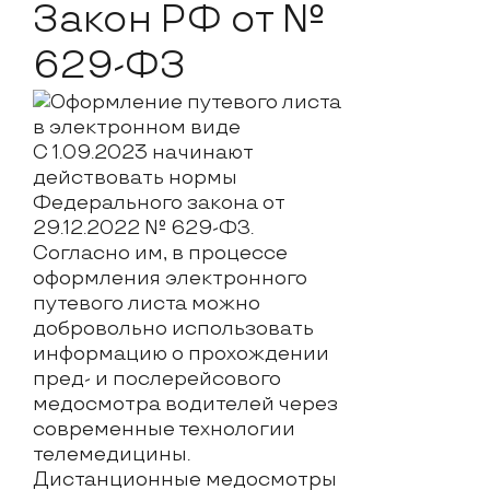
Закон РФ от №
629-ФЗ
С 1.09.2023 начинают
действовать нормы
Федерального закона от
29.12.2022 № 629-ФЗ.
Согласно им, в процессе
оформления электронного
путевого листа можно
добровольно использовать
информацию о прохождении
пред
- и
послерейсового
медосмотра водителей
через
современные технологии
телемедицины.
Дистанционные медосмотры