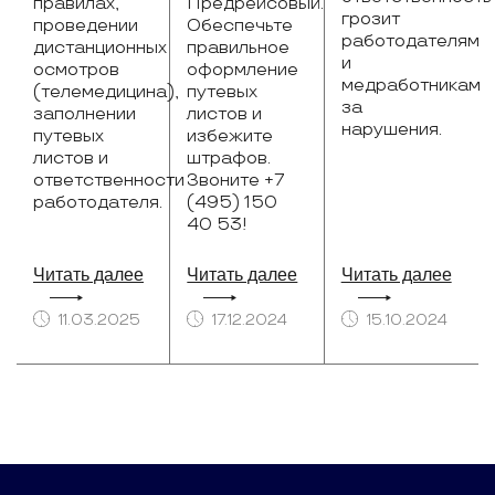
правилах,
Предрейсовый.
грозит
проведении
Обеспечьте
работодателям
дистанционных
правильное
и
осмотров
оформление
медработникам
(телемедицина),
путевых
за
заполнении
листов и
нарушения.
путевых
избежите
листов и
штрафов.
ответственности
Звоните +7
работодателя.
(495) 150
40 53!
Читать далее
Читать далее
Читать далее
11.03.2025
17.12.2024
15.10.2024