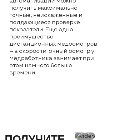
автоматизации можно
получить максимально
точные, неискаженные и
поддающиеся проверке
показатели. Еще одно
преимущество
дистанционных медосмотров
– в скорости: очный осмотр у
медработника занимает при
этом намного больше
времени.
ПОЛУЧИТЕ