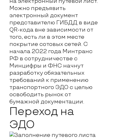
на электронный путевой лист.
Можно предъявить
электронный документ
представителю ГИБДД в виде
QR-кода вне зависимости от
того, есть ли в этом месте
покрытие сотовых сетей. С
начала 2022 года Минтранс
РФ в сотрудничестве с
Минцифры и ФНС начнут
разработку обязательных
требований к применению
транспортного ЭДО с целью
освободить рынок от
бумажной документации.
Переход на
ЭДО