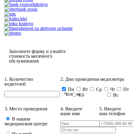
Заполните форму и узнайте
стоимость месячного
обслуживания
1. Количество
2. Дни проведения медосмотра
водителей
Пн
Вт
Ср
Чт
Пт
Человек
Сб
Вс
3. Место проведения
4. Введите
5. Введите
ваше имя
ваш телефон
В нашем
медицинском центре
На вашей