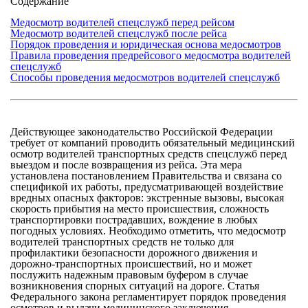
Содержание
Медосмотр водителей спецслужб перед рейсом
Медосмотр водителей спецслужб после рейса
Порядок проведения и юридическая основа медосмотров
Правила проведения предрейсового медосмотра водителей
спецслужб
Способы проведения медосмотров водителей спецслужб
Действующее законодательство Российской Федерации
требует от компаний проводить обязательный медицинский
осмотр водителей транспортных средств спецслужб перед
выездом и после возвращения из рейса. Эта мера
установлена постановлением Правительства и связана со
спецификой их работы, предусматривающей воздействие
вредных опасных факторов: экстренные вызовы, высокая
скорость прибытия на место происшествия, сложность
транспортировки пострадавших, вождение в любых
погодных условиях. Необходимо отметить, что медосмотр
водителей транспортных средств не только для
профилактики безопасности дорожного движения и
дорожно-транспортных происшествий, но и может
послужить надежным правовым буфером в случае
возникновения спорных ситуаций на дороге. Статья
Федерального закона регламентирует порядок проведения
осмотров и выдачи медицинского заключения.