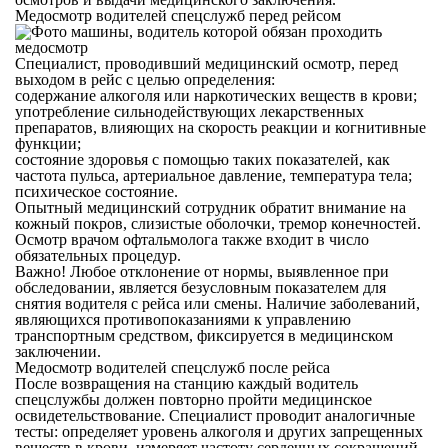
Медосмотр водителей спецслужб перед рейсом
Специалист, проводивший медицинский осмотр, перед
выходом в рейс с целью определения:
содержание алкоголя или наркотических веществ в крови;
употребление сильнодействующих лекарственных
препаратов, влияющих на скорость реакции и когнитивные
функции;
состояние здоровья с помощью таких показателей, как
частота пульса, артериальное давление, температура тела;
психическое состояние.
Опытный медицинский сотрудник обратит внимание на
кожный покров, слизистые оболочки, тремор конечностей.
Осмотр врачом офтальмолога также входит в число
обязательных процедур.
Важно! Любое отклонение от нормы, выявленное при
обследовании, является безусловным показателем для
снятия водителя с рейса или смены. Наличие заболеваний,
являющихся противопоказаниями к управлению
транспортным средством, фиксируется в медицинском
заключении.
Медосмотр водителей спецслужб после рейса
После возвращения на станцию каждый водитель
спецслужбы должен повторно пройти медицинское
освидетельствование. Специалист проводит аналогичные
тесты: определяет уровень алкоголя и других запрещенных
веществ в крови, измеряет частоту сердечных сокращений,