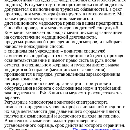
подпись). В случае отсутствия противопоказаний водитель
допускается к выполнению трудовых обязанностей, а факт
прохождения медосмотра фиксируется в путевом листе. Мы
также предлагаем организацию выездного и
дистанционного медосмотра прямо на вашем предприятии.
Способы проведения медосмотров водителей спецслужб
Компания заключает договор с медицинской организацией
на осуществление медицинской деятельности,
предусматривающей проведение медосмотров, и выбирает
наиболее подходящий способ:
в специальном учреждении – водители спецслужб
самостоятельно добираются в медицинский центр, проходят
освидетельствование и имеют право сесть за руль после
отметки в специальном журнале и путевом листе; выдача
медицинской справки (медицинского заключения)
производится в порядке, установленном здравоохранения
лицами комиссии;
непосредственно в своей организации – при условии
оборудования кабинета с соблюдением норм и требований
законодательства РФ. Запись на медосмотр осуществляется
заранее.
Регулярные медосмотры водителей спецтранспорта
помогают определить уровень профессиональной вредности
их вида деятельности для дальнейшего оформления льгот,
получения компенсаций и досрочного выхода на пенсию.
Водительская комиссия выдает удостоверения
установленного образца, срок действия которого ограничен.
Лицензии
Проверить актуальность