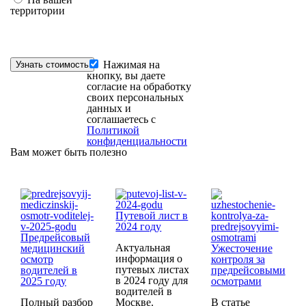
территории
Нажимая на
кнопку, вы даете
согласие на обработку
своих персональных
данных и
соглашаетесь с
Политикой
конфиденциальности
Вам может быть полезно
Путевой лист в
2024 году
Предрейсовый
Актуальная
медицинский
Ужесточение
информация о
осмотр
контроля за
путевых листах
водителей в
предрейсовыми
в 2024 году для
2025 году
осмотрами
водителей в
Полный разбор
Москве.
В статье