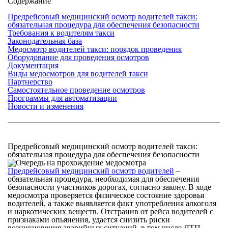
Содержание
Предрейсовый медицинский осмотр водителей такси:
обязательная процедура для обеспечения безопасности
Требования к водителям такси
Законодательная база
Медосмотр водителей такси: порядок проведения
Оборудование для проведения осмотров
Документация
Виды медосмотров для водителей такси
Партнерство
Самостоятельное проведение осмотров
Программы для автоматизации
Новости и изменения
Предрейсовый медицинский осмотр водителей такси:
обязательная процедура для обеспечения безопасности
Предрейсовый медицинский осмотр водителей
–
обязательная процедура, необходимая для обеспечения
безопасности участников дорогах, согласно закону. В ходе
медосмотра проверяется физическое состояние здоровья
водителей, а также выявляется факт употребления алкоголя
и наркотических веществ. Отстранив от рейса водителей с
признаками опьянения, удается снизить риски
возникновения аварийных ситуаций, в том числе ДТП.