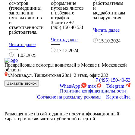
осмотров
оформление
работодателям
(телемедицина),
путевых листов
и
заполнении
и избежите
медработникам
путевых листов
штрафов.
за нарушения.
и
Звоните +7
ответственности
(495) 150 40 53!
Читать далее
работодателя.
Читать далее
15.10.2024
Читать далее
17.12.2024
11.03.2025
Предрейсовые осмотры водителей в Москве и Московской
области
г.Москва,ул. Ташкентская 28с1, 2 этаж, офис 232
+7 (495) 150-40-53
Заказать звонок
WhatsApp
max
Telegram
Политика конфиденциальности
Согласие на рассылку рекламы
Карта сайта
Размещенные на сайте данные носят информационный
характер и не являются публичной офертой