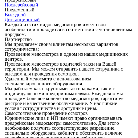
Послерейсовый
Предсменный
Выездной
Дистанционный
Каждый из этих видов медосмотров имеет свои
особенности и проводится в соответствии с установленным
порядком.
Партнерство
Мы предлагаем своим клиентам несколько вариантов
сотрудничества:
Проведение медосмотров в одном из наших медицинских
центров.
Проведение медосмотров водителей такси на Вашей
территории. Мы можем отправить нашего сотрудника с
выездом для проведения осмотров.
Удаленный медосмотр с использованием
специализированного оборудования.
Мы работаем как с крупными таксопарками, так и с
индивидуальными предпринимателями. Ежедневно мы
проводим большое количество медосмотров, гарантируя
быстрое и качественное обслуживание. У нас гибкие
условия сотрудничества и доступные цены.
Самостоятельное проведение осмотров
Юридические лица и ИП имеют право организовывать
предрейсовые медосмотры самостоятельно. Для этого
необходимо получить соответствующее разрешение,
специально оборудовать кабинет и обеспечить наличие
квалифицированных медицинских работников.