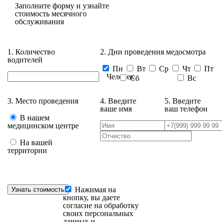
Заполните форму и узнайте
стоимость месячного
обслуживания
1. Количество
2. Дни проведения медосмотра
водителей
Пн
Вт
Ср
Чт
Пт
Человек
Сб
Вс
3. Место проведения
4. Введите
5. Введите
ваше имя
ваш телефон
В нашем
медицинском центре
На вашей
территории
Нажимая на
кнопку, вы даете
согласие на обработку
своих персональных
данных и