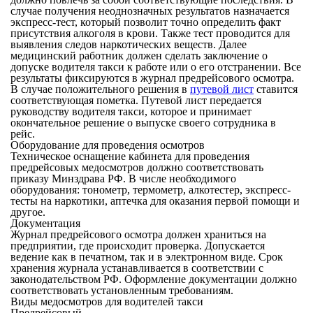
случае получения неоднозначных результатов назначается
экспресс-тест, который позволит точно определить факт
присутствия алкоголя в крови. Также тест проводится для
выявления следов наркотических веществ. Далее
медицинский работник должен сделать заключение о
допуске водителя такси к работе или о его отстранении. Все
результаты фиксируются в журнал предрейсового осмотра.
В случае положительного решения в
путевой лист
ставится
соответствующая пометка. Путевой лист передается
руководству водителя такси, которое и принимает
окончательное решение о выпуске своего сотрудника в
рейс.
Оборудование для проведения осмотров
Техническое оснащение кабинета для проведения
предрейсовых медосмотров должно соответствовать
приказу Минздрава РФ. В числе необходимого
оборудования: тонометр, термометр, алкотестер, экспресс-
тесты на наркотики, аптечка для оказания первой помощи и
другое.
Документация
Журнал предрейсового осмотра должен храниться на
предприятии, где происходит проверка. Допускается
ведение как в печатном, так и в электронном виде. Срок
хранения журнала устанавливается в соответствии с
законодательством РФ. Оформление документации должно
соответствовать установленным требованиям.
Виды медосмотров для водителей такси
Предрейсовый