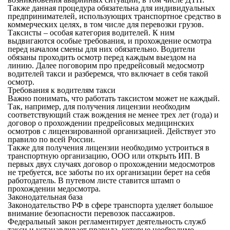
Также данная процедура обязательна для индивидуальных
предпринимателей, использующих транспортное средство в
коммерческих целях, в том числе для перевозки грузов.
Таксисты – особая категория водителей. К ним
выдвигаются особые требования, и прохождение осмотра
перед началом смены для них обязательно. Водители
обязаны проходить осмотр перед каждым выездом на
линию. Далее поговорим про предрейсовый медосмотр
водителей такси и разберемся, что включает в себя такой
осмотр.
Требования к водителям такси
Важно понимать, что работать таксистом может не каждый.
Так, например, для получения лицензии необходим
соответствующий стаж вождения не менее трех лет (года) и
договор о прохождении предрейсовых медицинских
осмотров с лицензированной организацией. Действует это
правило по всей России.
Также для получения лицензии необходимо устроиться в
транспортную организацию, ООО или открыть ИП. В
первых двух случаях договор о прохождении медосмотров
не требуется, все заботы по их организации берет на себя
работодатель. В путевом листе ставится штамп о
прохождении медосмотра.
Законодательная база
Законодательство РФ в сфере транспорта уделяет большое
внимание безопасности перевозок пассажиров.
Федеральный закон регламентирует деятельность служб
такси и устанавливает правила, которые необходимо